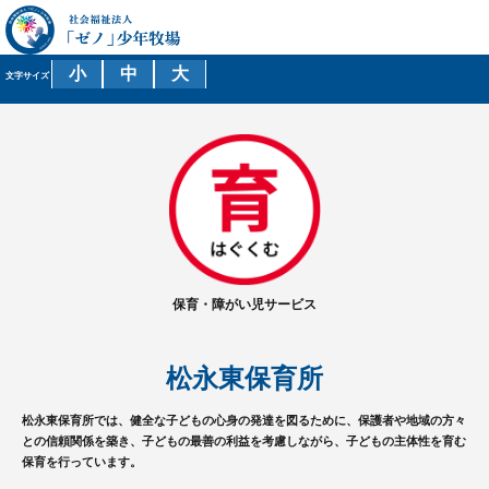
小
中
大
文字サイズ
保育・障がい児
サービス
松永東保育所
松永東保育所では、健全な子どもの心身の発達を図るために、保護者や地域の方々
との信頼関係を築き、子どもの最善の利益を考慮しながら、子どもの主体性を育む
保育を行っています。