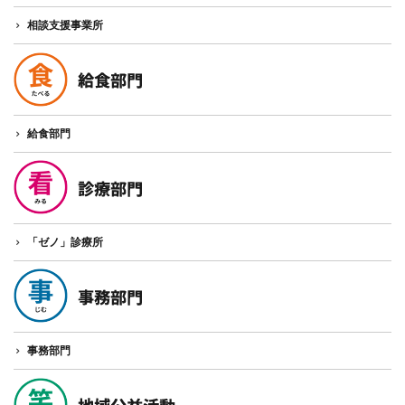
相談支援事業所
給食部門
「ゼノ」診療所
事務部門