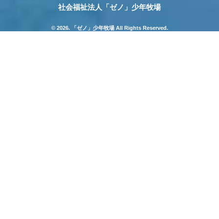
社会福祉法人「ゼノ」少年牧場
© 2026. 「ゼノ」少年牧場 All Rights Reserved.