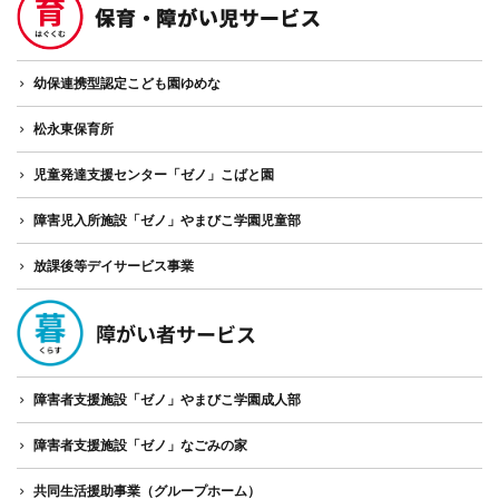
幼保連携型認定こども園ゆめな
松永東保育所
児童発達支援センター「ゼノ」こばと園
障害児入所施設「ゼノ」やまびこ学園児童部
放課後等デイサービス事業
障害者支援施設「ゼノ」やまびこ学園成人部
障害者支援施設「ゼノ」なごみの家
共同生活援助事業（グループホーム）