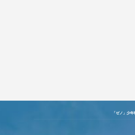
「ゼノ」少年