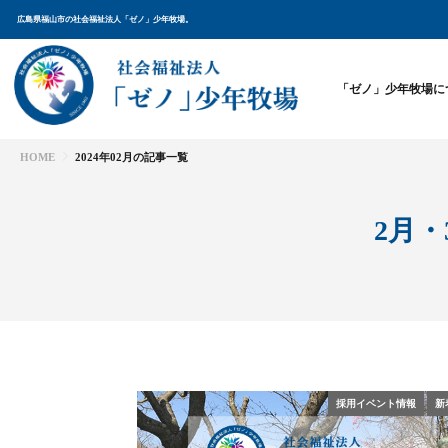
広島県福山市の社会福祉法人「ゼノ」少年牧場。
「ゼノ」少年牧場に
HOME
2024年02月の記事一覧
2月
採用イベント情報
新