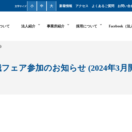
小
中
大
新着情報
アクセス
よくあるご質問
お問い合
文字サイズ
ついて
法人紹介
事業所紹介
採用について
Facebook（
)
フェア参加のお知らせ (2024年3月