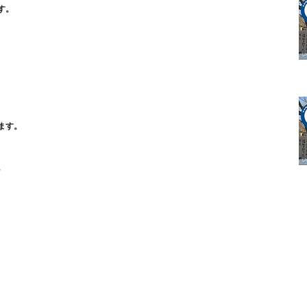
す。
ます。
。