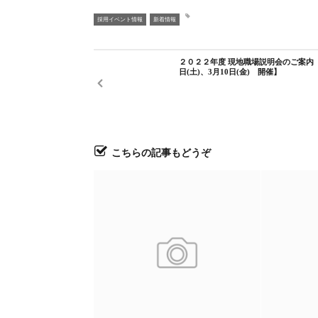
採用イベント情報
新着情報
２０２２年度 現地職場説明会のご案内【
日(土)、3月10日(金) 開催】
こちらの記事もどうぞ