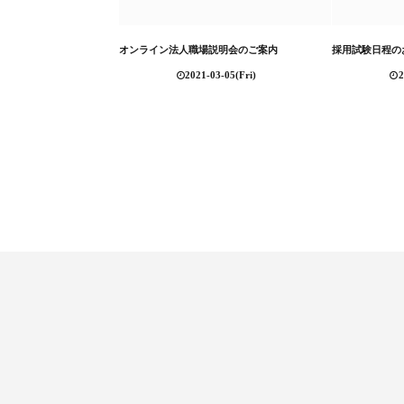
オンライン法人職場説明会のご案内
採用試験日程の
2021-03-05(Fri)
2