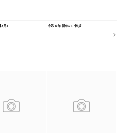
3月4
令和６年 新年のご挨拶