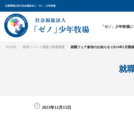
広島県福山市の社会福祉法人「ゼノ」少年牧場。
「ゼノ」少年牧場に
HOME
採用イベント情報
/
新着情報
就職フェア参加のお知らせ (2024年3月開催
就職
2023年12月15日