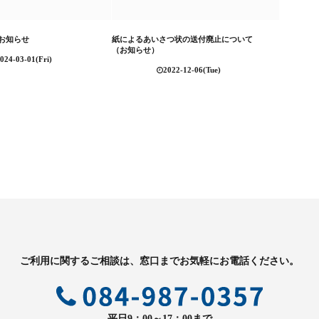
お知らせ
紙によるあいさつ状の送付廃止について
（お知らせ）
024-03-01(Fri)
2022-12-06(Tue)
ご利用に関するご相談は、窓口までお気軽にお電話ください。
平日9：00～17：00まで