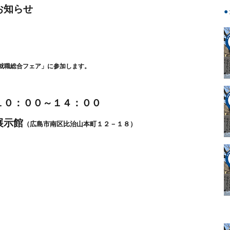
お知らせ
就職総合フェア」に参加します。
１０：００～１４：００
展示館
（広島市南区比治山本町１２－１８）