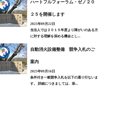
ハートフルフォーラム・ゼノ２０
２５を開催します
2025年09月22日
当法人では２０１５年度より障がいのある方
に対する理解を深める機会とし...
自動消火設備整備 競争入札のご
案内
2025年09月16日
条件付き一般競争入札を以下の通り行ないま
す。 詳細につきましては、添...