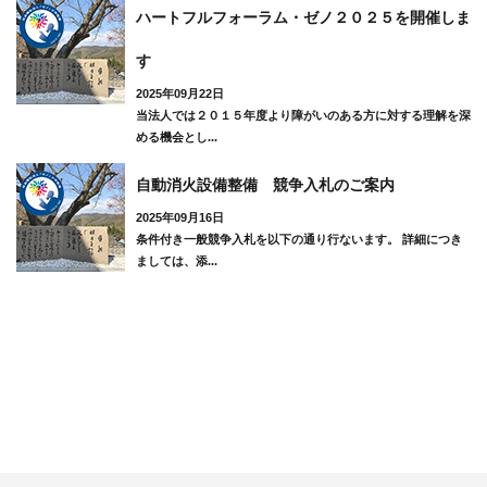
ハートフルフォーラム・ゼノ２０２５を開催しま
す
2025年09月22日
当法人では２０１５年度より障がいのある方に対する理解を深
める機会とし...
自動消火設備整備 競争入札のご案内
2025年09月16日
条件付き一般競争入札を以下の通り行ないます。 詳細につき
ましては、添...