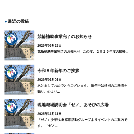
最近の投稿
競輪補助事業完了のお知らせ
2026年06月23日
競輪補助事業完了のお知らせ この度、２０２５年度の競輪...
令和８年新年のご挨拶
2026年01月01日
あけましておめでとうございます。 旧年中は格別のご厚情を
賜り、心より...
現地職場説明会「ゼノ」あそびの広場
2025年11月11日
「ゼノ」少年牧場 採用活動グループよりイベントのご案内で
す。 「ゼノ...