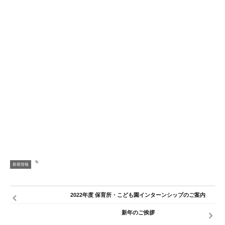
新着情報
2022年度 保育所・こども園インターンシップのご案内
新年のご挨拶