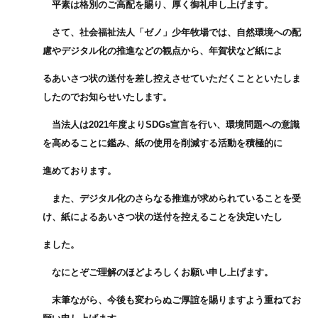
平素は格別のご高配を賜り、厚く御礼申し上げます。
さて、社会福祉法人「ゼノ」少年牧場では、自然環境への配
慮やデジタル化の推進などの観点から、年賀状など紙によ
るあいさつ状の送付を差し控えさせていただくことといたしま
したのでお知らせいたします。
当法人は2021年度よりSDGs宣言を行い、環境問題への意識
を高めることに鑑み、紙の使用を削減する活動を積極的に
進めております。
また、デジタル化のさらなる推進が求められていることを受
け、紙によるあいさつ状の送付を控えることを決定いたし
ました。
なにとぞご理解のほどよろしくお願い申し上げます。
末筆ながら、今後も変わらぬご厚誼を賜りますよう重ねてお