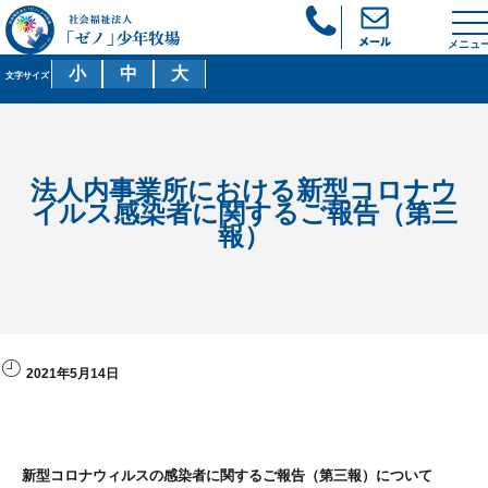
メニュ
小
中
大
文字サイズ
法人内事業所における新型コロナウ
イルス感染者に関するご報告（第三
報）
2021年5月14日
新型コロナウィルスの感染者に関するご報告（第三報）について