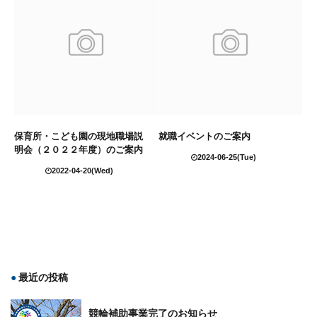
保育所・こども園の現地職場説
就職イベントのご案内
明会（２０２２年度）のご案内
2024-06-25(Tue)
2022-04-20(Wed)
最近の投稿
競輪補助事業完了のお知らせ