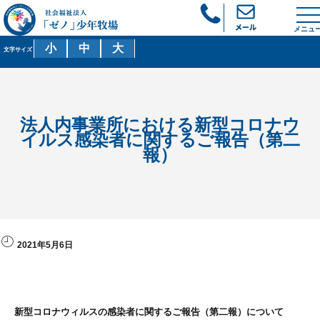
メニュ
小
中
大
文字サイズ
法人内事業所における新型コロナウ
イルス感染者に関するご報告（第二
報）
2021年5月6日
新型コロナウィルスの感染者に関するご報告（第二報）について