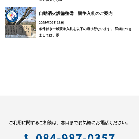
自動消火設備整備 競争入札のご案内
2025年09月16日
条件付き一般競争入札を以下の通り行ないます。 詳細につき
ましては、添...
ご利用に関するご相談は、窓口までお気軽にお電話ください。